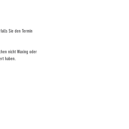
falls Sie den Termin
chen nicht Waxing oder
ert haben.