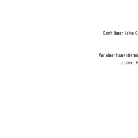
Damit Ihnen keine G
Vor einer Haarentfern
epiliert.